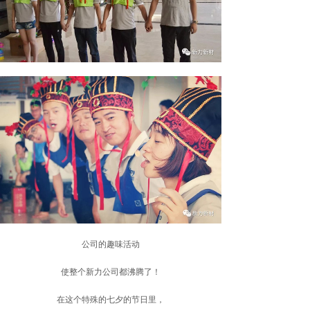
公司的趣味活动
使整个新力公司都沸腾了！
在这个特殊的七夕的节日里，